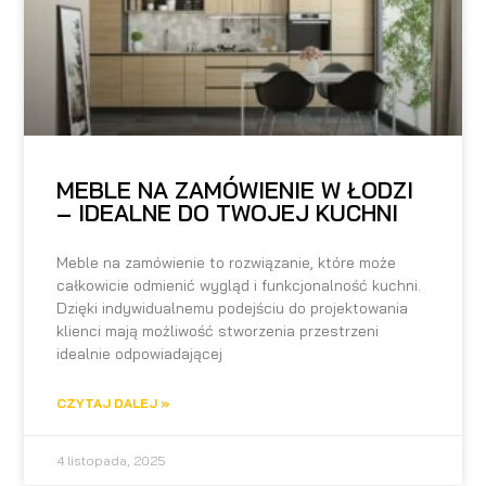
MEBLE NA ZAMÓWIENIE W ŁODZI
– IDEALNE DO TWOJEJ KUCHNI
Meble na zamówienie to rozwiązanie, które może
całkowicie odmienić wygląd i funkcjonalność kuchni.
Dzięki indywidualnemu podejściu do projektowania
klienci mają możliwość stworzenia przestrzeni
idealnie odpowiadającej
CZYTAJ DALEJ »
4 listopada, 2025