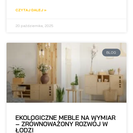
CZYTAJ DALEJ »
20 października, 2025
BLOG
EKOLOGICZNE MEBLE NA WYMIAR
– ZRÓWNOWAŻONY ROZWÓJ W
ŁODZI