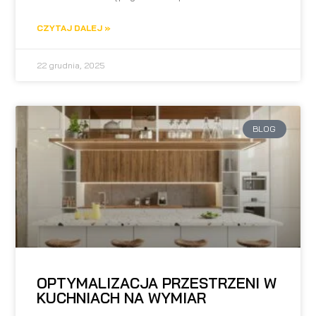
CZYTAJ DALEJ »
22 grudnia, 2025
BLOG
OPTYMALIZACJA PRZESTRZENI W
KUCHNIACH NA WYMIAR