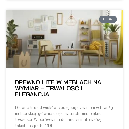
BLOG
DREWNO LITE W MEBLACH NA
WYMIAR – TRWAŁOŚĆ I
ELEGANCJA
Drewno lite od wieków cieszy się uznaniem w branży
meblarskiej, głównie dzięki naturalnemu pięknu i
trwałości. W porównaniu do innych materiałów,
takich jak płyty MDF