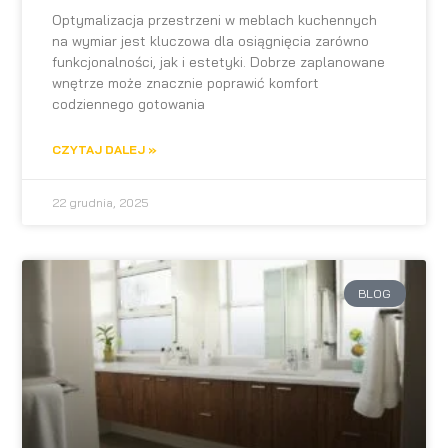
Optymalizacja przestrzeni w meblach kuchennych
na wymiar jest kluczowa dla osiągnięcia zarówno
funkcjonalności, jak i estetyki. Dobrze zaplanowane
wnętrze może znacznie poprawić komfort
codziennego gotowania
CZYTAJ DALEJ »
22 grudnia, 2025
BLOG