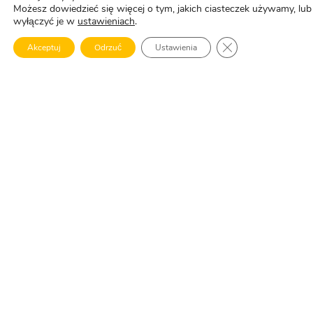
Możesz dowiedzieć się więcej o tym, jakich ciasteczek używamy, lub
wyłączyć je w
ustawieniach
.
ZAMKNIJ PANEL 
Akceptuj
Odrzuć
Ustawienia