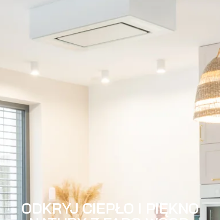
ODKRYJ CIEPŁO I PIĘKNO