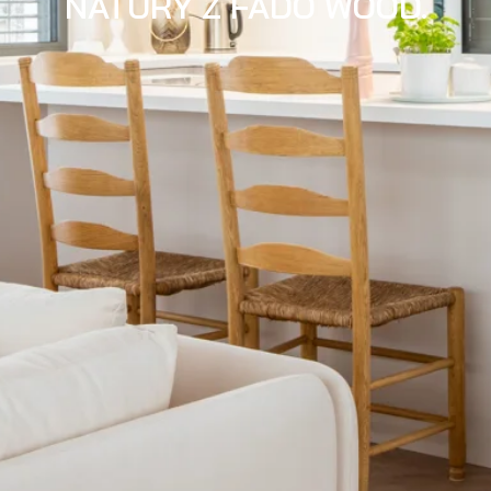
NATURY Z FADO WOOD.