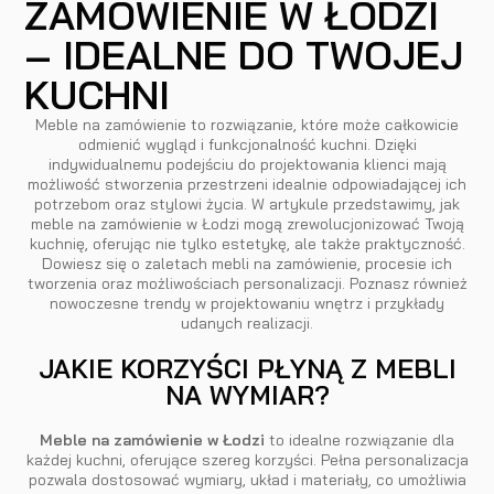
ZAMÓWIENIE W ŁODZI
– IDEALNE DO TWOJEJ
KUCHNI
Meble na zamówienie to rozwiązanie, które może całkowicie
odmienić wygląd i funkcjonalność kuchni. Dzięki
indywidualnemu podejściu do projektowania klienci mają
możliwość stworzenia przestrzeni idealnie odpowiadającej ich
potrzebom oraz stylowi życia. W artykule przedstawimy, jak
meble na zamówienie w Łodzi mogą zrewolucjonizować Twoją
kuchnię, oferując nie tylko estetykę, ale także praktyczność.
Dowiesz się o zaletach mebli na zamówienie, procesie ich
tworzenia oraz możliwościach personalizacji. Poznasz również
nowoczesne trendy w projektowaniu wnętrz i przykłady
udanych realizacji.
JAKIE KORZYŚCI PŁYNĄ Z MEBLI
NA WYMIAR?
Meble na zamówienie w Łodzi
to idealne rozwiązanie dla
każdej kuchni, oferujące szereg korzyści. Pełna personalizacja
pozwala dostosować wymiary, układ i materiały, co umożliwia