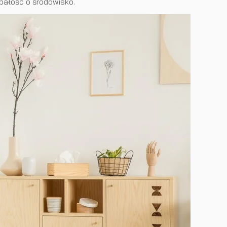
bałość o środowisko.