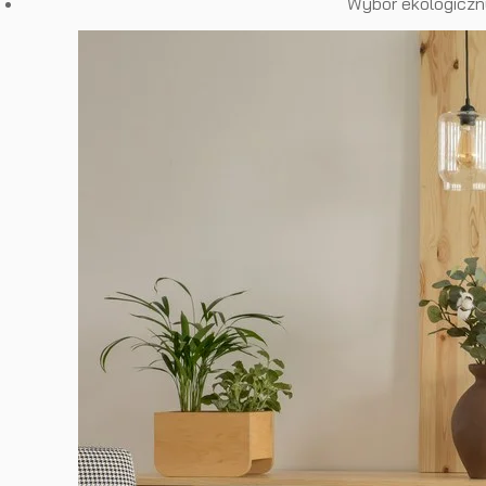
Wybór ekologiczn