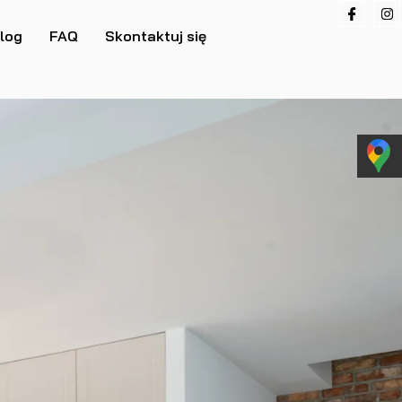
log
FAQ
Skontaktuj się