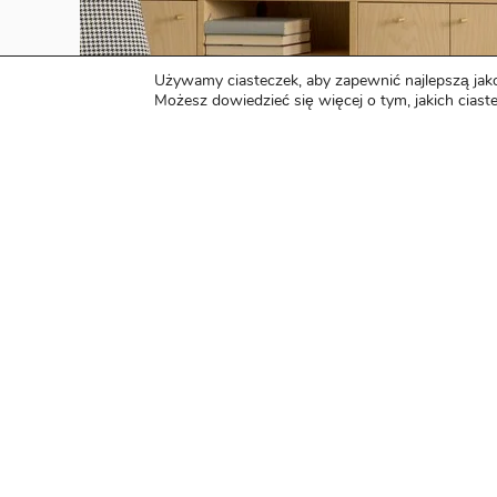
Używamy ciasteczek, aby zapewnić najlepszą jako
Możesz dowiedzieć się więcej o tym, jakich cias
SKRÓ
Stron
Spra