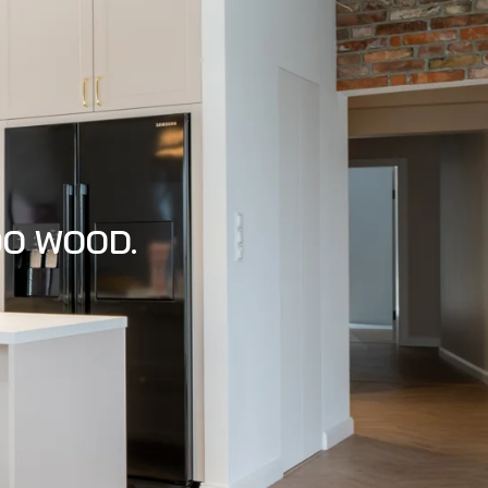
DO WOOD.