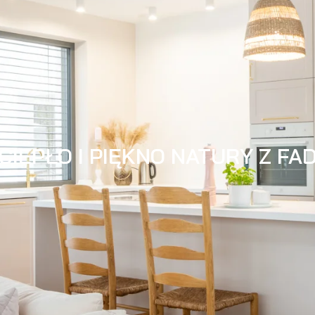
CIEPŁO I PIĘKNO NATURY Z FA