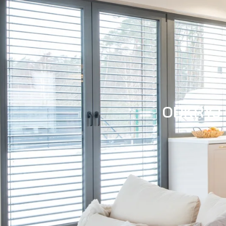
ODKRYJ 