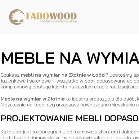
MEBLE NA WYMIA
Szukasz
mebli na wymiar na Złotnie w Łodzi
? Jesteśmy sp
łazienkowe i salonowe – wszystko w pełni dopasowane do po
kompleksową obsługę klienta na każdym etapie realizacji proj
Meble na wymiar w Złotnie
to idealna propozycja dla osób,
Niezależnie od tego, czy urządzasz nowoczesne mieszkanie c
PROJEKTOWANIE MEBLI DOPAS
Każdy projekt rozpoczynamy od rozmowy z klientem i dokładn
i estetyczne domowników. Tworzymy wizualizacje i przedstawi