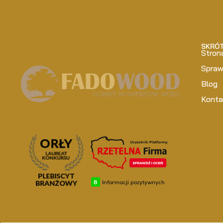
SKRÓ
Stron
Spra
Blog
Konta