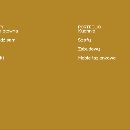
TY
PORTFOLIO
a główna
Kuchnie
wdź sam
Szafy
Zabudowy
kt
Meble łazienkowe