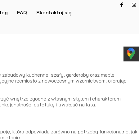
log
FAQ
Skontaktuj się
e zabudowy kuchenne, szafy, garderoby oraz meble
dycyjne rzemiosło z nowoczesnym wzornictwem, oferując
orzyć wnętrze zgodne z własnym stylem i charakterem.
kcjonalność, estetykę i trwałość na lata.
A
cję, która odpowiada zarówno na potrzeby funkcjonalne, jak
m etapie.