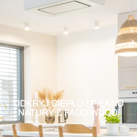
ODKRYJ CIEPŁO I PIĘKNO
NATURY Z FADO WOOD.