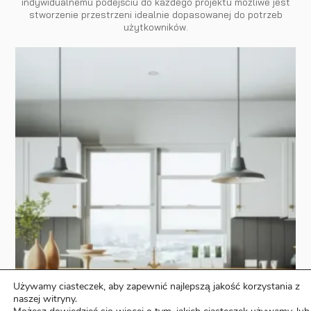
indywidualnemu podejściu do każdego projektu możliwe jest
stworzenie przestrzeni idealnie dopasowanej do potrzeb
użytkowników.
Używamy ciasteczek, aby zapewnić najlepszą jakość korzystania z
naszej witryny.