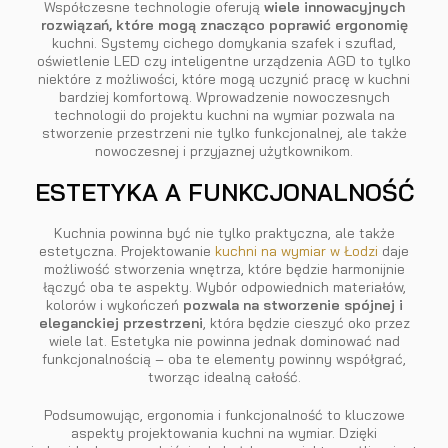
Współczesne technologie oferują
wiele innowacyjnych
rozwiązań, które mogą znacząco poprawić ergonomię
kuchni. Systemy cichego domykania szafek i szuflad,
oświetlenie LED czy inteligentne urządzenia AGD to tylko
niektóre z możliwości, które mogą uczynić pracę w kuchni
bardziej komfortową. Wprowadzenie nowoczesnych
technologii do projektu kuchni na wymiar pozwala na
stworzenie przestrzeni nie tylko funkcjonalnej, ale także
nowoczesnej i przyjaznej użytkownikom.
ESTETYKA A FUNKCJONALNOŚĆ
Kuchnia powinna być nie tylko praktyczna, ale także
estetyczna. Projektowanie
kuchni na wymiar w Łodzi
daje
możliwość stworzenia wnętrza, które będzie harmonijnie
łączyć oba te aspekty. Wybór odpowiednich materiałów,
kolorów i wykończeń
pozwala na stworzenie spójnej i
eleganckiej przestrzeni
, która będzie cieszyć oko przez
wiele lat. Estetyka nie powinna jednak dominować nad
funkcjonalnością – oba te elementy powinny współgrać,
tworząc idealną całość.
Podsumowując, ergonomia i funkcjonalność to kluczowe
aspekty projektowania kuchni na wymiar. Dzięki